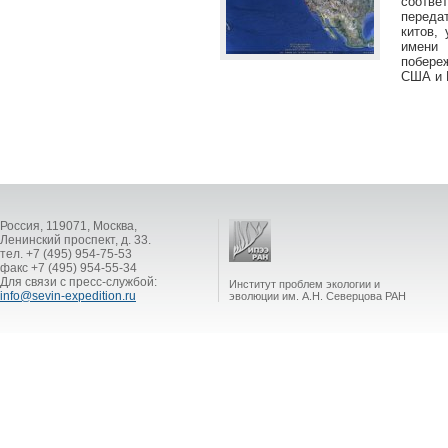
соотв
переда
китов,
имени 
побере
США и 
Россия, 119071, Москва,
Ленинский проспект, д. 33.
тел. +7 (495) 954-75-53
факс +7 (495) 954-55-34
Для связи с пресс-службой:
Институт проблем экологии и
info@sevin-expedition.ru
эволюции им. А.Н. Северцова РАН