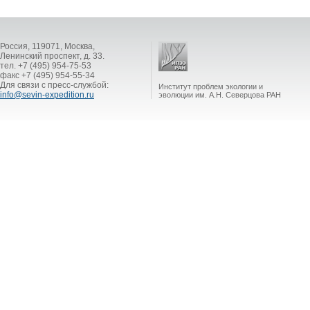
Россия, 119071, Москва,
Ленинский проспект, д. 33.
тел. +7 (495) 954-75-53
факс +7 (495) 954-55-34
Для связи с пресс-службой:
Институт проблем экологии и
info@sevin-expedition.ru
эволюции им. А.Н. Северцова РАН