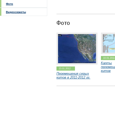
Фото
Видеосюжеты
Фото
10.01.2011
Карты
перемещ
23.01.2012
китов
Перемещения серых
китов в 2011-2012 гг.